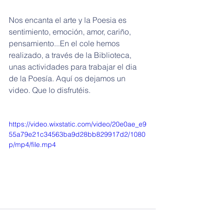
Nos encanta el arte y la Poesia es 
sentimiento, emoción, amor, cariño, 
pensamiento...En el cole hemos 
realizado, a través de la Biblioteca, 
unas actividades para trabajar el dia 
de la Poesía. Aquí os dejamos un 
video. Que lo disfrutéis.
https://video.wixstatic.com/video/20e0ae_e9
55a79e21c34563ba9d28bb829917d2/1080
p/mp4/file.mp4