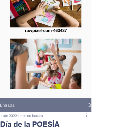
rawpixel-com-463437
Entrada
1 abr 2022
1 min de lectura
Día de la POESÍA