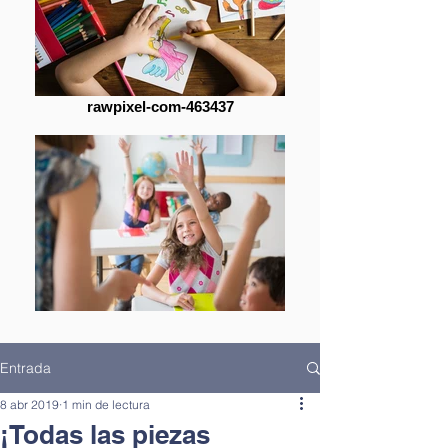
rawpixel-com-463437
Entrada
8 abr 2019
1 min de lectura
¡Todas las piezas