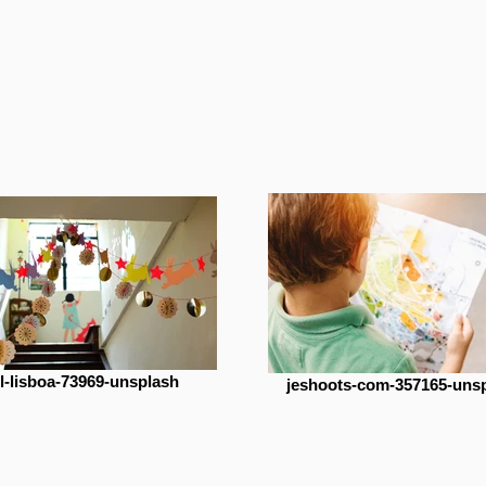
l-lisboa-73969-unsplash
jeshoots-com-357165-uns