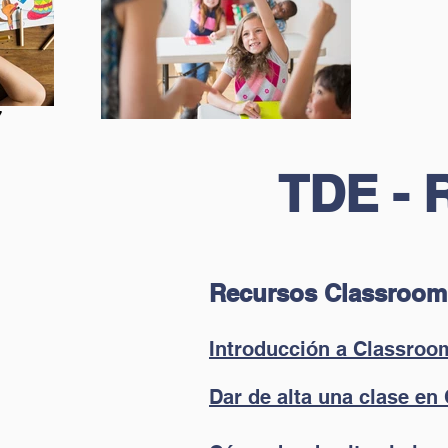
7
TDE - 
Recursos Classroom 
Introducción a Classroo
Dar de alta una clase en