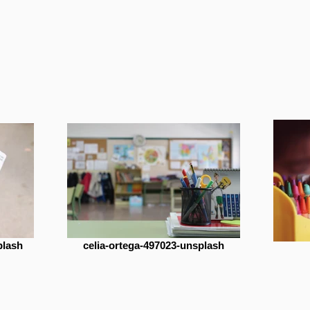
plash
celia-ortega-497023-unsplash