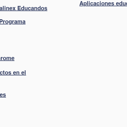
Aplicaciones edu
alinex Educandos
 (Programa
hrome
ctos en el
nes