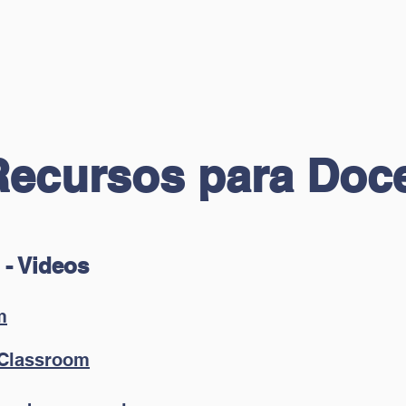
Recursos para Doc
- Videos
m
 Classroom