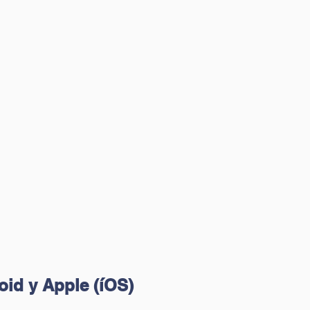
id y Apple (íOS)